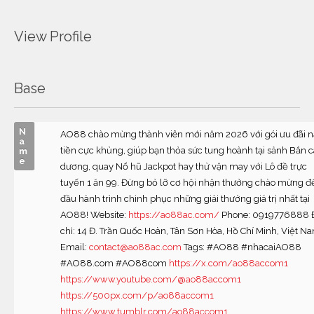
View Profile
Base
N
AO88 chào mừng thành viên mới năm 2026 với gói ưu đãi 
a
tiền cực khủng, giúp bạn thỏa sức tung hoành tại sảnh Bắn c
m
e
dương, quay Nổ hũ Jackpot hay thử vận may với Lô đề trực
tuyến 1 ăn 99. Đừng bỏ lỡ cơ hội nhận thưởng chào mừng đ
đầu hành trình chinh phục những giải thưởng giá trị nhất tại
AO88! Website:
https://ao88ac.com/
Phone: 0919776888 
chỉ: 14 Đ. Trần Quốc Hoàn, Tân Sơn Hòa, Hồ Chí Minh, Việt N
Email:
contact@ao88ac.com
Tags: #AO88 #nhacaiAO88
#AO88.com #AO88com
https://x.com/ao88accom1
https://www.youtube.com/@ao88accom1
https://500px.com/p/ao88accom1
https://www.tumblr.com/ao88accom1