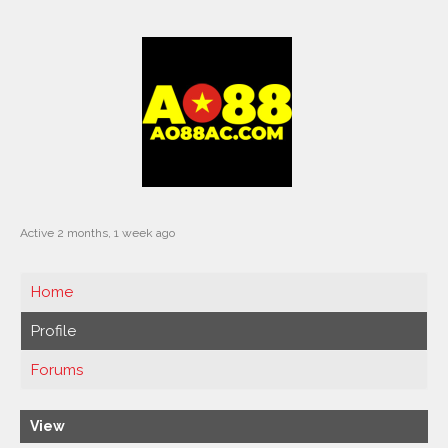
Active 2 months, 1 week ago
Home
Profile
Forums
View