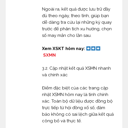
Ngoài ra, kết quả được lưu trữ đầy
đủ theo ngày, theo tỉnh, giúp bạn
dễ dàng tra cứu lại những kỳ quay
trước để phân tích xu hướng, chọn
số may mắn cho lần sau.
Xem XSKT hôm nay:
SXMN
3.2. Cập nhật kết quả XSMN nhanh
và chính xác
Điểm đặc biệt của các trang cập
nhật XSMN hôm nay là tính chính
xác. Toàn bộ dữ liệu được đồng bộ
trực tiếp từ hội đồng xổ số, đảm
bảo không có sai lệch giữa kết quả
công bố và thực tế.