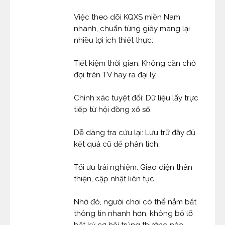
Việc theo dõi KQXS miền Nam
nhanh, chuẩn từng giây mang lại
nhiều lợi ích thiết thực:
Tiết kiệm thời gian: Không cần chờ
đợi trên TV hay ra đại lý.
Chính xác tuyệt đối: Dữ liệu lấy trực
tiếp từ hội đồng xổ số.
Dễ dàng tra cứu lại: Lưu trữ đầy đủ
kết quả cũ để phân tích.
Tối ưu trải nghiệm: Giao diện thân
thiện, cập nhật liên tục.
Nhờ đó, người chơi có thể nắm bắt
thông tin nhanh hơn, không bỏ lỡ