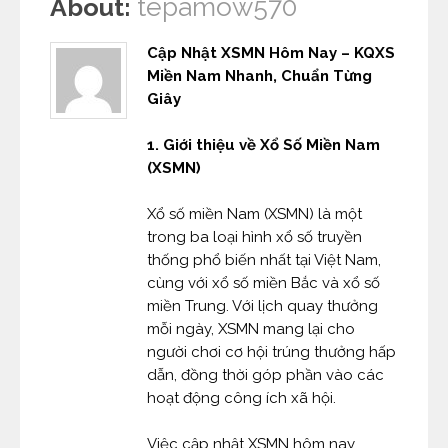
tepamow570
About:
Cập Nhật XSMN Hôm Nay – KQXS
Miền Nam Nhanh, Chuẩn Từng
Giây
1. Giới thiệu về Xổ Số Miền Nam
(XSMN)
Xổ số miền Nam (XSMN) là một
trong ba loại hình xổ số truyền
thống phổ biến nhất tại Việt Nam,
cùng với xổ số miền Bắc và xổ số
miền Trung. Với lịch quay thưởng
mỗi ngày, XSMN mang lại cho
người chơi cơ hội trúng thưởng hấp
dẫn, đồng thời góp phần vào các
hoạt động công ích xã hội.
Việc cập nhật XSMN hôm nay