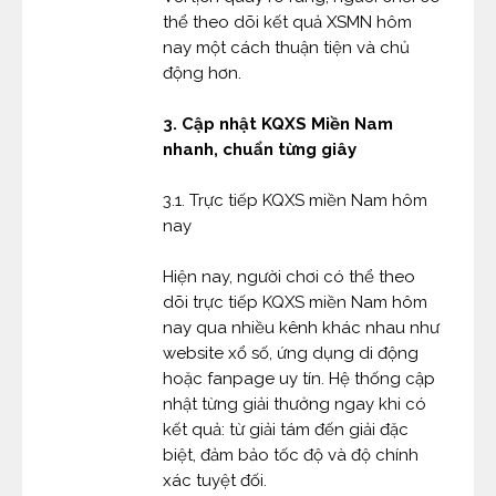
thể theo dõi kết quả XSMN hôm
nay một cách thuận tiện và chủ
động hơn.
3. Cập nhật KQXS Miền Nam
nhanh, chuẩn từng giây
3.1. Trực tiếp KQXS miền Nam hôm
nay
Hiện nay, người chơi có thể theo
dõi trực tiếp KQXS miền Nam hôm
nay qua nhiều kênh khác nhau như
website xổ số, ứng dụng di động
hoặc fanpage uy tín. Hệ thống cập
nhật từng giải thưởng ngay khi có
kết quả: từ giải tám đến giải đặc
biệt, đảm bảo tốc độ và độ chính
xác tuyệt đối.