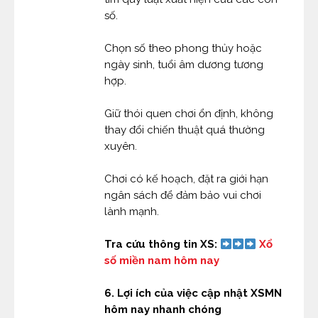
số.
Chọn số theo phong thủy hoặc
ngày sinh, tuổi âm dương tương
hợp.
Giữ thói quen chơi ổn định, không
thay đổi chiến thuật quá thường
xuyên.
Chơi có kế hoạch, đặt ra giới hạn
ngân sách để đảm bảo vui chơi
lành mạnh.
Tra cứu thông tin XS:
Xổ
số miền nam hôm nay
6. Lợi ích của việc cập nhật XSMN
hôm nay nhanh chóng