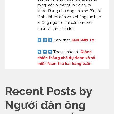
rộng mở và biết giúp đỡ người
khác. Đúng như ông chia sẻ: "Sự tốt
lành đôi khi đến vào những lúc bạn
không ngờ tới, chỉ cần bạn kiên
nhẫn và làm điều tốt."
Cập nhật:
KQXSMN T2
Tham khảo tại:
Giành
chiến thắng nhờ dự đoán xổ số
miền Nam thứ hai hàng tuần
Recent Posts by
Người đàn ông