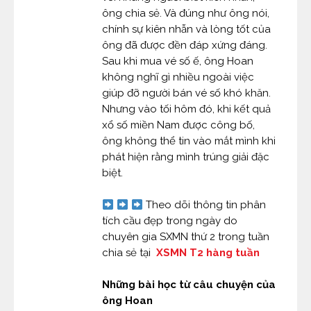
ông chia sẻ. Và đúng như ông nói,
chính sự kiên nhẫn và lòng tốt của
ông đã được đền đáp xứng đáng.
Sau khi mua vé số ế, ông Hoan
không nghĩ gì nhiều ngoài việc
giúp đỡ người bán vé số khó khăn.
Nhưng vào tối hôm đó, khi kết quả
xổ số miền Nam được công bố,
ông không thể tin vào mắt mình khi
phát hiện rằng mình trúng giải đặc
biệt.
Theo dõi thông tin phân
tích cầu đẹp trong ngày do
chuyên gia SXMN thứ 2 trong tuần
chia sẻ tại
XSMN T2 hàng tuần
Những bài học từ câu chuyện của
ông Hoan