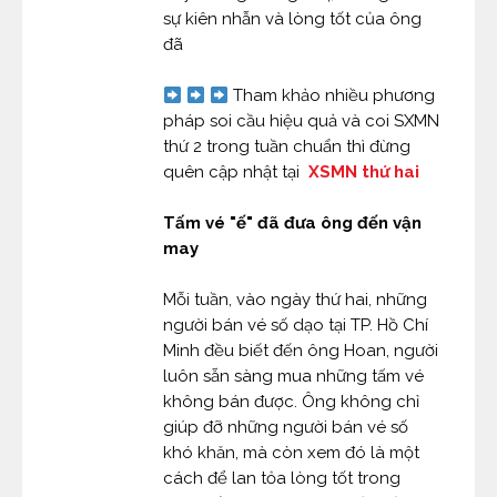
sự kiên nhẫn và lòng tốt của ông
đã
Tham khảo nhiều phương
pháp soi cầu hiệu quả và coi SXMN
thứ 2 trong tuần chuẩn thì đừng
quên cập nhật tại
XSMN thứ hai
Tấm vé "ế" đã đưa ông đến vận
may
Mỗi tuần, vào ngày thứ hai, những
người bán vé số dạo tại TP. Hồ Chí
Minh đều biết đến ông Hoan, người
luôn sẵn sàng mua những tấm vé
không bán được. Ông không chỉ
giúp đỡ những người bán vé số
khó khăn, mà còn xem đó là một
cách để lan tỏa lòng tốt trong