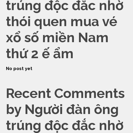
trúng độc đắc nhờ
thói quen mua vé
xổ số miền Nam
thứ 2 ế ẩm
No post yet
Recent Comments
by Người đàn ông
trúng độc đắc nhờ