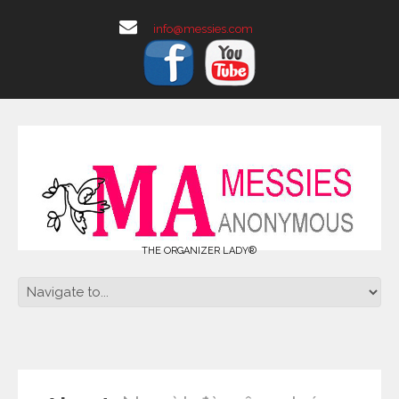
info@messies.com
THE ORGANIZER LADY®