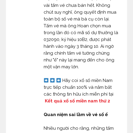
vài tấm vé chưa bán hết. Không
chút suy nghĩ, ông quyết định mua
toàn bộ số vé mà bà cụ còn lại.
Tấm vé mà ông Hoan chọn mua
trong lần đó có mã số dự thưởng là
032090, ký hiệu 10B2, được phát
hành vào ngày 3 tháng 10. Ai ngờ
rằng chính tấm vé tưởng chừng
như "ế" này lại mang đến cho ông
một vận may lớn.
Hãy coi xổ số miền Nam
trực tiếp chuẩn 100% và nắm bắt
các thông tin hữu ích miễn phí tại
Kết quả xổ số miền nam thứ 2
Quan niệm sai lầm về vé số ế
Nhiều người cho rằng, những tấm