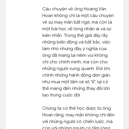
Câu chuyện về ông Hoàng Văn
Hoan không chỉ là một câu chuyện
về sự may mắn bất ngờ, mà còn là
một bài học về lòng nhân ái và sự
kiên nhẫn. Trong thế giới đầy rẫy
những biến động và bất trắc, việc
làm nhỏ nhưng đầy ý nghĩa của
ông đã mang lại niềm vui không
chỉ cho chính mình, mà còn cho
những người xung quanh. Đôi khi,
chính những hành động đơn giản,
như mua một tấm vé số "ế", lại có
thể mang đến những thay đổi lớn
lao trong cuộc đời.
Chúng ta có thể học được từ ông
Hoan rằng, may mắn không chỉ đến
với những người có chiến lược, mà
còn với những người có tấm lòng