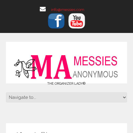
info@messies.com
THE ORGANIZER LADY®