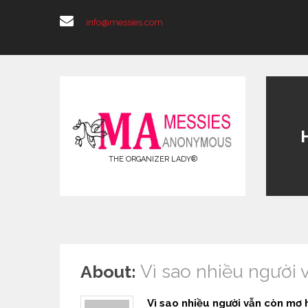
info@messies.com
THE ORGANIZER LADY®
Vì sao nhiều người 
About:
Vì sao nhiều người vẫn còn mơ 