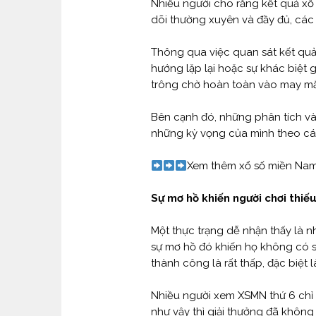
Nhiều người cho rằng kết quả xổ
dõi thường xuyên và đầy đủ, các 
Thông qua việc quan sát kết quả 
hướng lặp lại hoặc sự khác biệt g
trông chờ hoàn toàn vào may m
Bên cạnh đó, những phân tích và
những kỳ vọng của mình theo các
Xem thêm xổ số miền Nam 
Sự mơ hồ khiến người chơi thiế
Một thực trạng dễ nhận thấy là n
sự mơ hồ đó khiến họ không có sự 
thành công là rất thấp, đặc biệt l
Nhiều người xem XSMN thứ 6 chỉ 
như vậy thì giải thưởng đã không