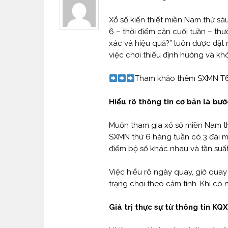
Xổ số kiến thiết miền Nam thứ s
6 – thời điểm cận cuối tuần – thư
xác và hiệu quả?” luôn được đặt r
việc chơi thiếu định hướng và k
Tham khảo thêm SXMN T6 
Hiểu rõ thông tin cơ bản là bư
Muốn tham gia xổ số miền Nam th
SXMN thứ 6 hàng tuần có 3 đài mở
điểm bộ số khác nhau và tần suấ
Việc hiểu rõ ngày quay, giờ quay
trạng chơi theo cảm tính. Khi có
Giá trị thực sự từ thông tin K