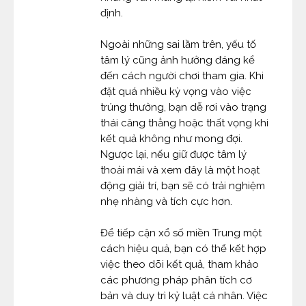
định.
Ngoài những sai lầm trên, yếu tố
tâm lý cũng ảnh hưởng đáng kể
đến cách người chơi tham gia. Khi
đặt quá nhiều kỳ vọng vào việc
trúng thưởng, bạn dễ rơi vào trạng
thái căng thẳng hoặc thất vọng khi
kết quả không như mong đợi.
Ngược lại, nếu giữ được tâm lý
thoải mái và xem đây là một hoạt
động giải trí, bạn sẽ có trải nghiệm
nhẹ nhàng và tích cực hơn.
Để tiếp cận xổ số miền Trung một
cách hiệu quả, bạn có thể kết hợp
việc theo dõi kết quả, tham khảo
các phương pháp phân tích cơ
bản và duy trì kỷ luật cá nhân. Việc