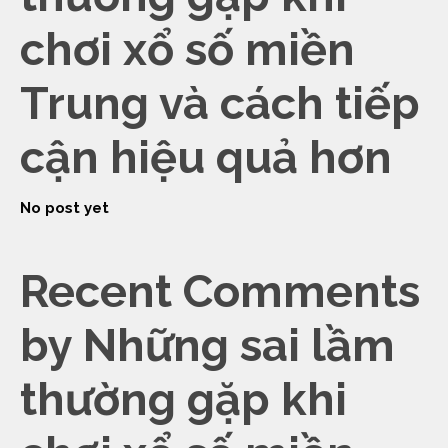
chơi xổ số miền
Trung và cách tiếp
cận hiệu quả hơn
No post yet
Recent Comments
by Những sai lầm
thường gặp khi