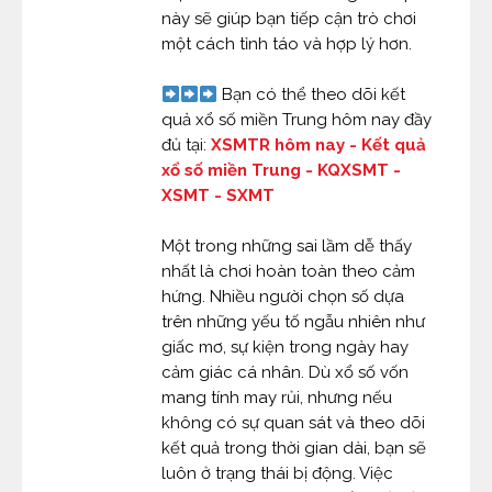
này sẽ giúp bạn tiếp cận trò chơi
một cách tỉnh táo và hợp lý hơn.
Bạn có thể theo dõi kết
quả xổ số miền Trung hôm nay đầy
đủ tại:
XSMTR hôm nay - Kết quả
xổ số miền Trung - KQXSMT -
XSMT - SXMT
Một trong những sai lầm dễ thấy
nhất là chơi hoàn toàn theo cảm
hứng. Nhiều người chọn số dựa
trên những yếu tố ngẫu nhiên như
giấc mơ, sự kiện trong ngày hay
cảm giác cá nhân. Dù xổ số vốn
mang tính may rủi, nhưng nếu
không có sự quan sát và theo dõi
kết quả trong thời gian dài, bạn sẽ
luôn ở trạng thái bị động. Việc