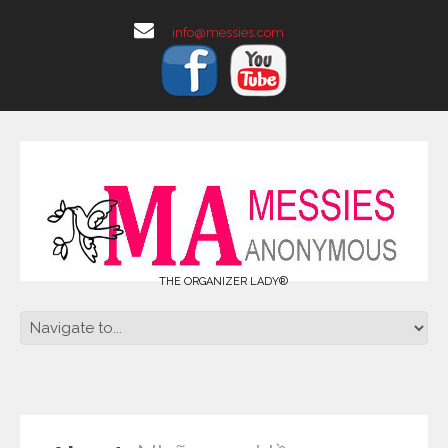
info@messies.com
THE ORGANIZER LADY®