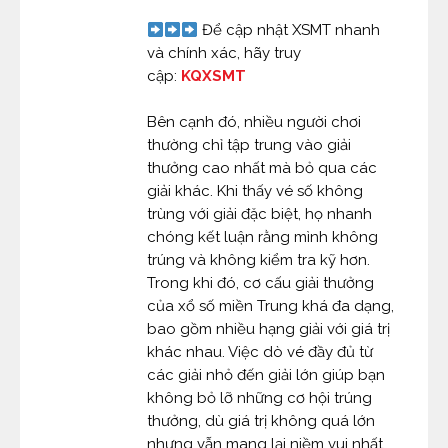
Để cập nhật XSMT nhanh
và chính xác, hãy truy
cập:
KQXSMT
Bên cạnh đó, nhiều người chơi
thường chỉ tập trung vào giải
thưởng cao nhất mà bỏ qua các
giải khác. Khi thấy vé số không
trùng với giải đặc biệt, họ nhanh
chóng kết luận rằng mình không
trúng và không kiểm tra kỹ hơn.
Trong khi đó, cơ cấu giải thưởng
của xổ số miền Trung khá đa dạng,
bao gồm nhiều hạng giải với giá trị
khác nhau. Việc dò vé đầy đủ từ
các giải nhỏ đến giải lớn giúp bạn
không bỏ lỡ những cơ hội trúng
thưởng, dù giá trị không quá lớn
nhưng vẫn mang lại niềm vui nhất